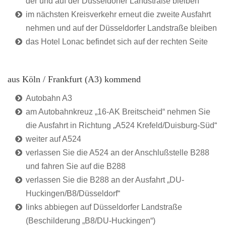
der und auf der Düsseldorfer Landstraße bleiben
im nächsten Kreisverkehr erneut die zweite Ausfahrt
nehmen und auf der Düsseldorfer Landstraße bleiben
das Hotel Lonac befindet sich auf der rechten Seite
aus Köln / Frankfurt (A3) kommend
Autobahn A3
am Autobahnkreuz „16-AK Breitscheid“ nehmen Sie
die Ausfahrt in Richtung „A524 Krefeld/Duisburg-Süd“
weiter auf A524
verlassen Sie die A524 an der Anschlußstelle B288
und fahren Sie auf die B288
verlassen Sie die B288 an der Ausfahrt „DU-
Huckingen/B8/Düsseldorf“
links abbiegen auf Düsseldorfer Landstraße
(Beschilderung „B8/DU-Huckingen“)